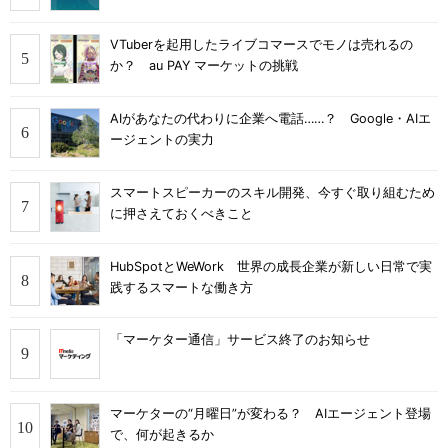
VTuberを起用したライブコマースでモノは売れるの
か？ au PAY マーケットの挑戦
AIがあなたの代わりに企業へ電話……？ Google・AIエ
ージェントの実力
スマートスピーカーのスキル開発、今すぐ取り組むため
に押さえておくべきこと
HubSpotとWeWork 世界の成長企業が新しい日常で実
践するスマートな働き方
「マーケター通信」サービス終了のお知らせ
マーケターの“月曜日”が変わる？ AIエージェント登場
で、何が起きるか