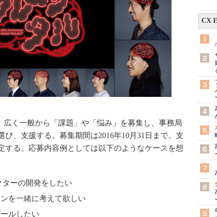
CX 
、広く一般から「課題」や「悩み」を募集し、事務局
び、支援する。募集期間は2016年10月31日まで。支
定予定する。応募内容例としては以下のようなケースを想
クターの開発をしたい
ランを一緒に考えて欲しい
ピールしたい