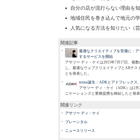
自分の店が流行らない理由を
地域住民を巻き込んで地元の
人気になる方法を知りたい（
関連記事
最適なクリエイティブを安価に：アサ
するサービスを開始
アサツー ディ・ケイは2015年7月17日
し、最適なウェブクリエイティブとABテストを
とを発表した。
textus誕生：ADKとアドフレッ
アサツー ディ・ケイ（ADK）は2
ニケーションズと業務提携を締結したと発表
関連リンク
アサツー ディ・ケイ
ブレーンタル
ニュースリリース