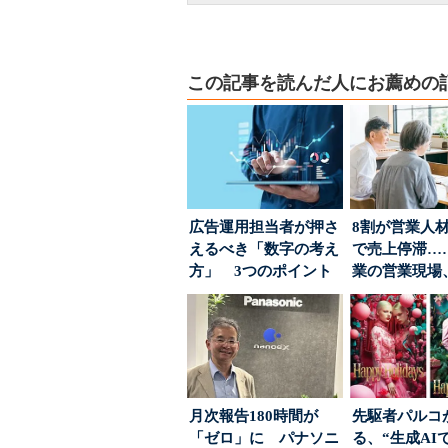
この記事を読んだ人にお薦めの
広告運用担当者が押さ
8割が営業人
えるべき「数字の考え
で売上停滞…
方」 3つのポイント
業の営業現場
とは
は？
月次報告180時間が
先駆者パルコ
「ゼロ」に パナソニ
る、“生成AI