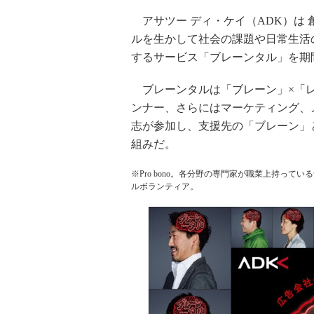
アサツー ディ・ケイ（ADK）は 
ルを生かして社会の課題や日常生活
するサービス「ブレーンタル」を期
ブレーンタルは「ブレーン」×「レ
ンナー、さらにはマーケティング、
志が参加し、支援先の「ブレーン」
組みだ。
※Pro bono。各分野の専門家が職業上持っ
ルボランティア。