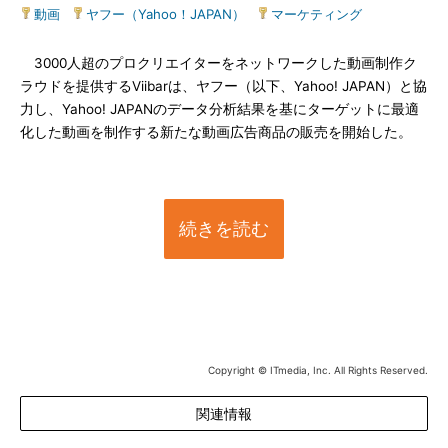
動画
|
ヤフー（Yahoo！JAPAN）
|
マーケティング
3000人超のプロクリエイターをネットワークした動画制作ク
ラウドを提供するViibarは、ヤフー（以下、Yahoo! JAPAN）と協
力し、Yahoo! JAPANのデータ分析結果を基にターゲットに最適
化した動画を制作する新たな動画広告商品の販売を開始した。
続きを読む
Copyright © ITmedia, Inc. All Rights Reserved.
関連情報