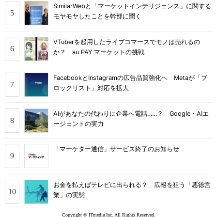
SimilarWebと「マーケットインテリジェンス」に関する
モヤモヤしたことを幹部に聞く
VTuberを起用したライブコマースでモノは売れるの
か？ au PAY マーケットの挑戦
FacebookとInstagramの広告品質強化へ Metaが「ブ
ロックリスト」対応を拡大
AIがあなたの代わりに企業へ電話……？ Google・AIエ
ージェントの実力
「マーケター通信」サービス終了のお知らせ
お金を払えばテレビに出られる？ 広報を狙う「悪徳営
業」の実態
Copyright © ITmedia Inc. All Rights Reserved.