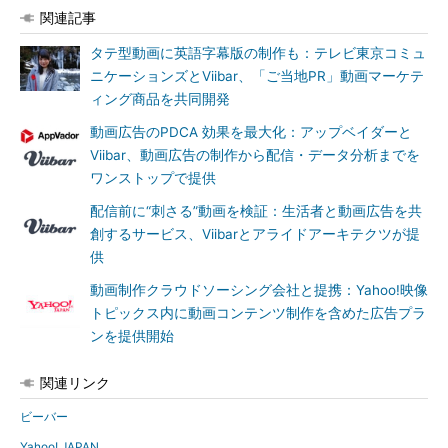
関連記事
タテ型動画に英語字幕版の制作も：テレビ東京コミュ
ニケーションズとViibar、「ご当地PR」動画マーケテ
ィング商品を共同開発
動画広告のPDCA 効果を最大化：アップベイダーと
Viibar、動画広告の制作から配信・データ分析までを
ワンストップで提供
配信前に“刺さる”動画を検証：生活者と動画広告を共
創するサービス、Viibarとアライドアーキテクツが提
供
動画制作クラウドソーシング会社と提携：Yahoo!映像
トピックス内に動画コンテンツ制作を含めた広告プラ
ンを提供開始
関連リンク
ビーバー
Yahoo! JAPAN