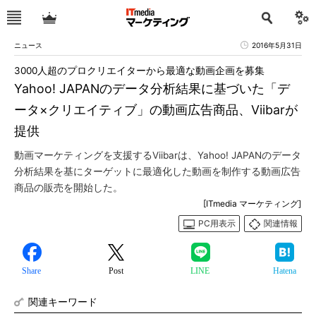
ニュース
2016年5月31日
3000人超のプロクリエイターから最適な動画企画を募集
Yahoo! JAPANのデータ分析結果に基づいた「デ
ータ×クリエイティブ」の動画広告商品、Viibarが
提供
動画マーケティングを支援するViibarは、Yahoo! JAPANのデータ
分析結果を基にターゲットに最適化した動画を制作する動画広告
商品の販売を開始した。
[ITmedia マーケティング]
PC用表示
関連情報
Share
Post
LINE
Hatena
関連キーワード