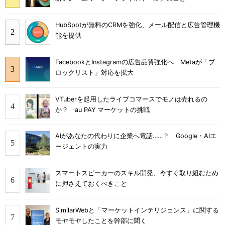
HubSpotが無料のCRMを強化、メール配信と広告管理機
能を提供
FacebookとInstagramの広告品質強化へ Metaが「ブ
ロックリスト」対応を拡大
VTuberを起用したライブコマースでモノは売れるの
か？ au PAY マーケットの挑戦
AIがあなたの代わりに企業へ電話……？ Google・AIエ
ージェントの実力
スマートスピーカーのスキル開発、今すぐ取り組むため
に押さえておくべきこと
SimilarWebと「マーケットインテリジェンス」に関する
モヤモヤしたことを幹部に聞く