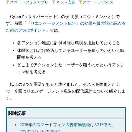
スマートフォンアプリ
|
ネット広告
|
スマートデバイス
CyberZ（サイバーゼット）の侯 明昊（コウ・ミンハオ）で
す。前回「
『リエンゲージメント広告』の効果を最大限に高める
ための3つのポイント
」では、
各アクション地点に計測可能な環境を用意しておくこと
休眠後どれだけ経過しているユーザーを狙うのかという時
間軸を考える
どこまでアクションしたユーザーを狙うのかというアクシ
ョン軸を考える
以上の3つが重要であると述べました。それらを踏まえた上
で、今回はリエンゲージメント広告の配信設計について紹介しま
す。
関連記事
2015年のスマートフォン広告市場規模は3717億円、
2020年にはその2倍に