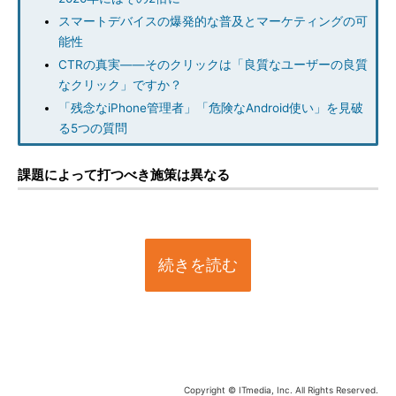
スマートデバイスの爆発的な普及とマーケティングの可
能性
CTRの真実――そのクリックは「良質なユーザーの良質
なクリック」ですか？
「残念なiPhone管理者」「危険なAndroid使い」を見破
る5つの質問
課題によって打つべき施策は異なる
続きを読む
Copyright © ITmedia, Inc. All Rights Reserved.