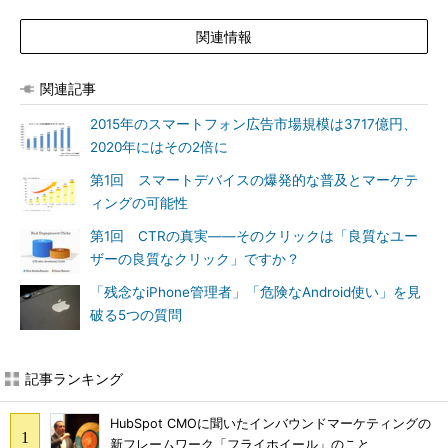
関連情報
関連記事
2015年のスマートフォン広告市場規模は3717億円、
2020年にはその2倍に
第1回 スマートデバイスの爆発的な普及とマーケテ
ィングの可能性
第1回 CTRの真実――そのクリックは「良質なユー
ザーの良質なクリック」ですか？
「残念なiPhone管理者」「危険なAndroid使い」を見
破る5つの質問
記事ランキング
HubSpot CMOに聞いたインバウンドマーケティングの
新フレームワーク「フライホイール」のこと