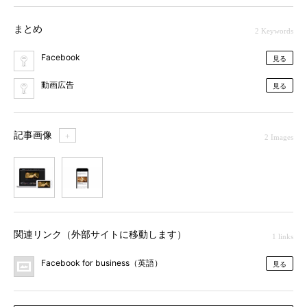
まとめ
2 Keywords
Facebook
見る
動画広告
見る
記事画像
＋
2 Images
1
2
関連リンク（外部サイトに移動します）
1 links
Facebook for business（英語）
見る