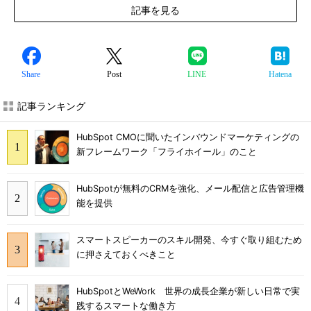
記事を見る
Share
Post
LINE
Hatena
記事ランキング
HubSpot CMOに聞いたインバウンドマーケティングの
新フレームワーク「フライホイール」のこと
HubSpotが無料のCRMを強化、メール配信と広告管理機
能を提供
スマートスピーカーのスキル開発、今すぐ取り組むため
に押さえておくべきこと
HubSpotとWeWork 世界の成長企業が新しい日常で実
践するスマートな働き方