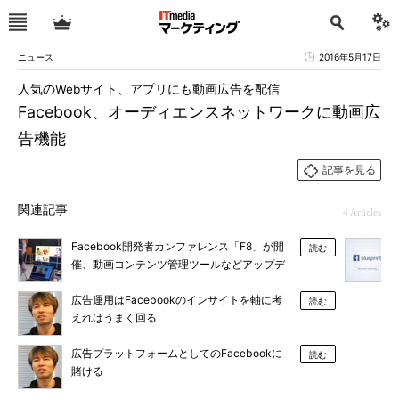
ニュース
2016年5月17日
人気のWebサイト、アプリにも動画広告を配信
Facebook、オーディエンスネットワークに動画広
告機能
記事を見る
関連記事
4 Articles
Facebook開発者カンファレンス「F8」が開
読む
催、動画コンテンツ管理ツールなどアップデ
ート
広告運用はFacebookのインサイトを軸に考
読む
えればうまく回る
広告プラットフォームとしてのFacebookに
読む
賭ける