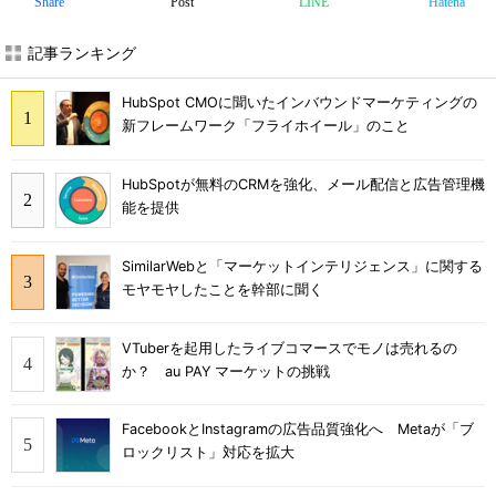
Share
Post
LINE
Hatena
記事ランキング
HubSpot CMOに聞いたインバウンドマーケティングの
新フレームワーク「フライホイール」のこと
HubSpotが無料のCRMを強化、メール配信と広告管理機
能を提供
SimilarWebと「マーケットインテリジェンス」に関する
モヤモヤしたことを幹部に聞く
VTuberを起用したライブコマースでモノは売れるの
か？ au PAY マーケットの挑戦
FacebookとInstagramの広告品質強化へ Metaが「ブ
ロックリスト」対応を拡大