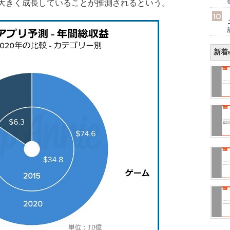
大きく成長していることが推測されるという。
新着e