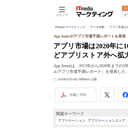
B2
ホ
メディア
ITmedia マーケティング
データ分析
アプリ市場は2
App Annieがアプリ市場予測レポートを発表
アプリ市場は2020年に
どアプリストア外へ拡
App Annieは、2015年から2020
ルアプリ市場予測レポート」を発表した
2016年02月14日 06時00分 公開
印刷／PDF
関連キーワード
アプリケーション
|
アプリケーションストア
|