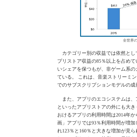
全世界
カテゴリー別の収益では依然として
プリストア収益の85％以上を占めて
いシェアを保つもが、非ゲーム系のカテ
ている。 これは、音楽ストリーミ
でのサブスクリプションモデルの成
また、アプリのエコシステムは、ア
といったアプリストアの外にも大きく広
おけるアプリの利用時間は2014年か
画」アプリでは93％利用時間が増
れ123％と160％と大きな増加が見