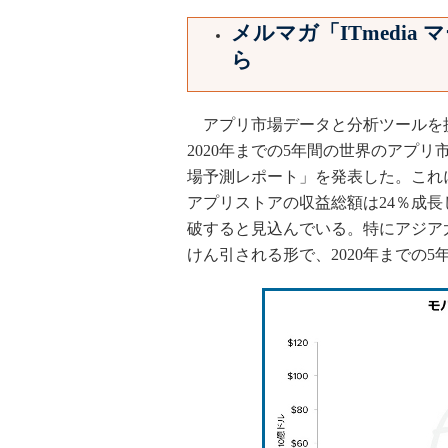
メルマガ「ITmedi
ら
アプリ市場データと分析ツールを提供す
2020年までの5年間の世界のアプ
場予測レポート」を発表した。これによ
アプリストアの収益総額は24％成長し
破すると見込んでいる。特にアジア
けん引される形で、2020年までの5