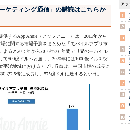
アク
a マーケティング通信」の購読はこちらか
るApp Annie（アップアニー）は、2015年から
リ市場に関する市場予測をまとめた「モバイルアプリ市
ると2015年から2016年の1年間で世界のモバイル
て509億ドルへと達し、2020年には1000億ドルを突
太平洋地域におけるアプリ収益は、中国市場の成長に
年間で2.5倍に成長し、575億ドルに達するという。