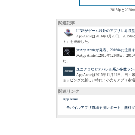
2015年と20
関連記事
LINEがゲーム以外のアプリ世界収
App Annieは2016年1月20日
ト」を発表した。
米App Annieが発表、2016年に
米App Annieは2015年12月9
た。
ユニクロなどアパレル系が多数ラン
App Annieは2015年11月2
ョッピングの新しい時代：小売りアプリ市場
関連リンク
App Annie
「モバイルアプリ市場予測レポート」無料ダ