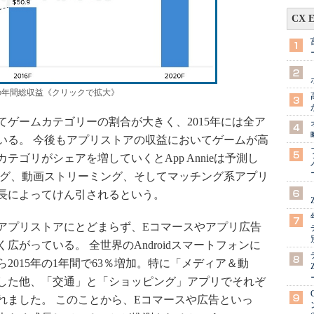
CX 
の年間総収益《クリックで拡大》
ゲームカテゴリーの割合が大きく、2015年には全ア
いる。 今後もアプリストアの収益においてゲームが高
ゴリがシェアを増していくとApp Annieは予測し
ング、動画ストリーミング、そしてマッチング系アプリ
長によってけん引されるという。
プリストアにとどまらず、Eコマースやアプリ広告
がっている。 全世界のAndroidスマートフォンに
ら2015年の1年間で63％増加。特に「メディア＆動
加した他、「交通」と「ショッピング」アプリでそれぞ
られました。 このことから、Eコマースや広告といっ