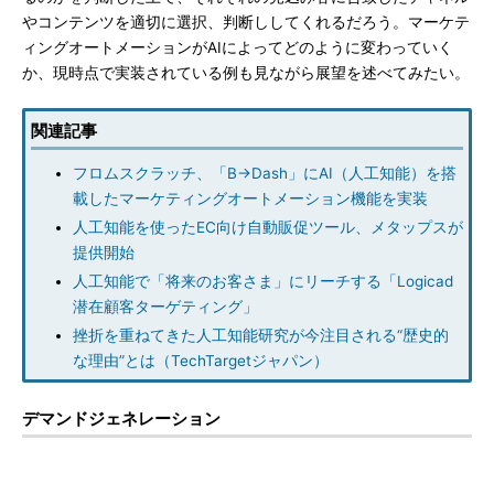
やコンテンツを適切に選択、判断ししてくれるだろう。マーケテ
ィングオートメーションがAIによってどのように変わっていく
か、現時点で実装されている例も見ながら展望を述べてみたい。
関連記事
フロムスクラッチ、「B→Dash」にAI（人工知能）を搭
載したマーケティングオートメーション機能を実装
人工知能を使ったEC向け自動販促ツール、メタップスが
提供開始
人工知能で「将来のお客さま」にリーチする「Logicad
潜在顧客ターゲティング」
挫折を重ねてきた人工知能研究が今注目される“歴史的
な理由”とは（TechTargetジャパン）
デマンドジェネレーション