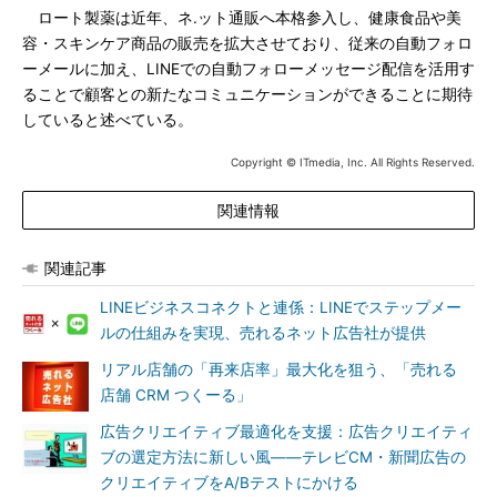
ロート製薬は近年、ネ.ット通販へ本格参入し、健康食品や美
容・スキンケア商品の販売を拡大させており、従来の自動フォロ
ーメールに加え、LINEでの自動フォローメッセージ配信を活用す
ることで顧客との新たなコミュニケーションができることに期待
していると述べている。
Copyright © ITmedia, Inc. All Rights Reserved.
関連情報
関連記事
LINEビジネスコネクトと連係：LINEでステップメー
ルの仕組みを実現、売れるネット広告社が提供
リアル店舗の「再来店率」最大化を狙う、「売れる
店舗 CRM つくーる」
広告クリエイティブ最適化を支援：広告クリエイティ
ブの選定方法に新しい風――テレビCM・新聞広告の
クリエイティブをA/Bテストにかける