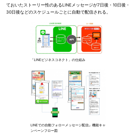
ておいたストーリー性のあるLINEメッセージが7日後・10日後・
30日後などのスケジュールごとに自動で配信される。
「LINEビジネスコネクト」の仕組み
LINEでの自動フォローメッセージ配信』機能キャ
ンペーンフロー図