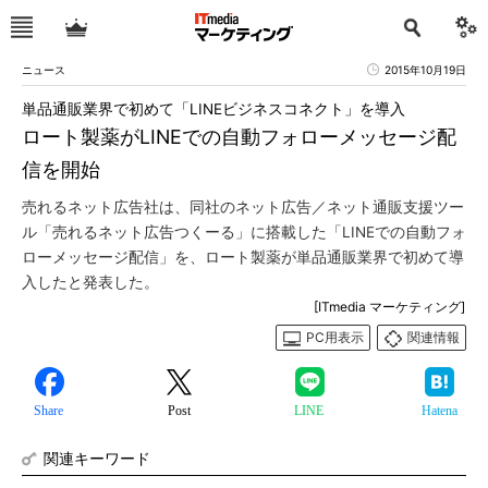
ニュース
2015年10月19日
単品通販業界で初めて「LINEビジネスコネクト」を導入
ロート製薬がLINEでの自動フォローメッセージ配
信を開始
売れるネット広告社は、同社のネット広告／ネット通販支援ツー
ル「売れるネット広告つくーる」に搭載した「LINEでの自動フォ
ローメッセージ配信」を、ロート製薬が単品通販業界で初めて導
入したと発表した。
[ITmedia マーケティング]
PC用表示
関連情報
Share
Post
LINE
Hatena
関連キーワード