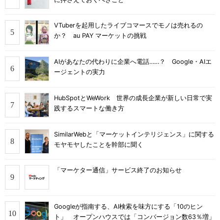
VTuberを起用したライブコマースでモノは売れるの
か？ au PAY マーケットの挑戦
AIがあなたの代わりに企業へ電話……？ Google・AIエ
ージェントの実力
HubSpotとWeWork 世界の成長企業が新しい日常で実
践するスマートな働き方
SimilarWebと「マーケットインテリジェンス」に関する
モヤモヤしたことを幹部に聞く
「マーケター通信」サービス終了のお知らせ
Googleが指南する、AI検索を味方にする「10のヒン
ト」 オープンハウスでは「コンバージョン数63％増」