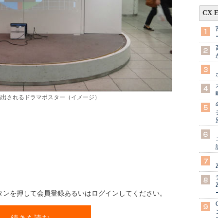
CX 
掲出されるドラマポスター（イメージ）
ボタンを押して会員登録あるいはログインしてください。