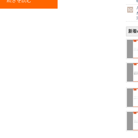
続きを読む
新着e