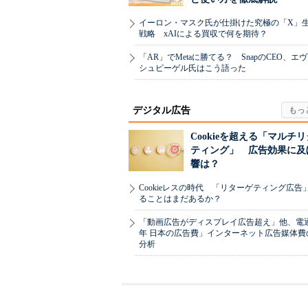
イーロン・マスク氏が仕掛けた究極の「X」
戦略 xAIによる買収で何を期待？
「AR」でMetaに勝てる？ SnapのCEO、エ
シュピーゲル氏はこう語った
デジタル広告
Cookieを超える「マルチ
ティング」 広告効果に及
響は？
Cookieレスの時代 「リターゲティング広告
ることはまだあるか？
「動画広告がディスプレイ広告超え」他、電通「
年 日本の広告費」インターネット広告媒体費
分析