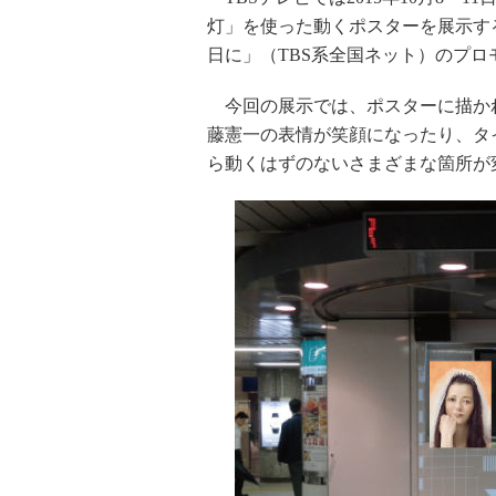
灯」を使った動くポスターを展示する
日に」（TBS系全国ネット）のプ
今回の展示では、ポスターに描か
藤憲一の表情が笑顔になったり、タ
ら動くはずのないさまざまな箇所が