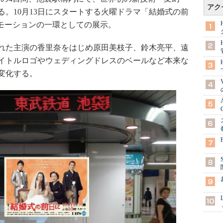
アク
。10月13日にスタートする火曜ドラマ「結婚式の前
ロモーションの一環としての展示。
れた主演の香里奈をはじめ原田美枝子、鈴木亮平、遠
イトルロゴやウェディングドレスのベールなど本来な
変化する。