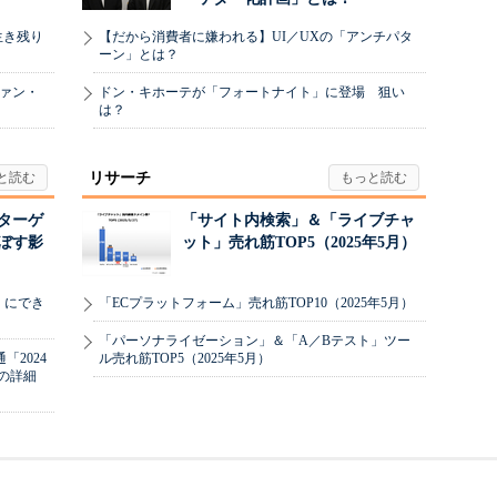
生き残り
【だから消費者に嫌われる】UI／UXの「アンチパタ
ーン」とは？
ヴァン・
ドン・キホーテが「フォートナイト」に登場 狙い
は？
リサーチ
リターゲ
「サイト内検索」＆「ライブチャ
ぼす影
ット」売れ筋TOP5（2025年5月）
」にでき
「ECプラットフォーム」売れ筋TOP10（2025年5月）
「パーソナライゼーション」＆「A／Bテスト」ツー
2024
ル売れ筋TOP5（2025年5月）
の詳細