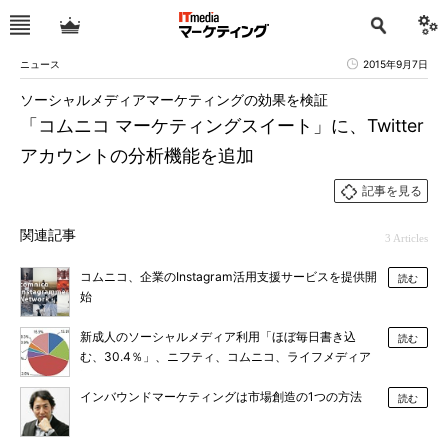
ニュース
2015年9月7日
ソーシャルメディアマーケティングの効果を検証
「コムニコ マーケティングスイート」に、Twitter
アカウントの分析機能を追加
記事を見る
関連記事
3 Articles
コムニコ、企業のInstagram活用支援サービスを提供開
読む
始
新成人のソーシャルメディア利用「ほぼ毎日書き込
読む
む、30.4％」、ニフティ、コムニコ、ライフメディア
調査
インバウンドマーケティングは市場創造の1つの方法
読む