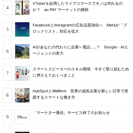
VTuberを起用したライブコマースでモノは売れるの
か？ au PAY マーケットの挑戦
FacebookとInstagramの広告品質強化へ Metaが「ブ
ロックリスト」対応を拡大
AIがあなたの代わりに企業へ電話……？ Google・AIエ
ージェントの実力
スマートスピーカーのスキル開発、今すぐ取り組むため
に押さえておくべきこと
HubSpotとWeWork 世界の成長企業が新しい日常で実
践するスマートな働き方
「マーケター通信」サービス終了のお知らせ