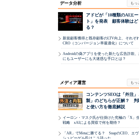
データ分析
アドビが「10種類のAIエ
ト」を発表 顧客体験はど
る？
新規顧客獲得と既存顧客のLTV向上、それぞ
CRO（コンバージョン率最適化）について
Androidの偽アプリを使った新たな広告詐欺
にもユーザーにも大迷惑な手口とは？
メディア運営
コンテンツSEOは「外注」
製」のどちらが正解？ 判
と使い方を徹底解説
イーロン・マスク氏が仕掛けた究極の「X」
戦略 xAIによる買収で何を期待？
「AR」でMetaに勝てる？ SnapのCEO、エ
シュピーゲル氏はこう語った