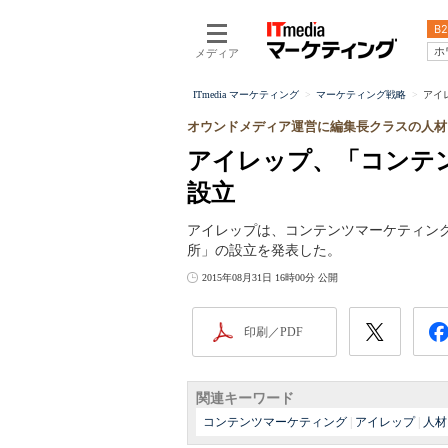
B2
ホ
メディア
ITmedia マーケティング
マーケティング戦略
アイ
オウンドメディア運営に編集長クラスの人材
アイレップ、「コンテ
設立
アイレップは、コンテンツマーケティン
所」の設立を発表した。
2015年08月31日 16時00分 公開
印刷／PDF
関連キーワード
コンテンツマーケティング
|
アイレップ
|
人材