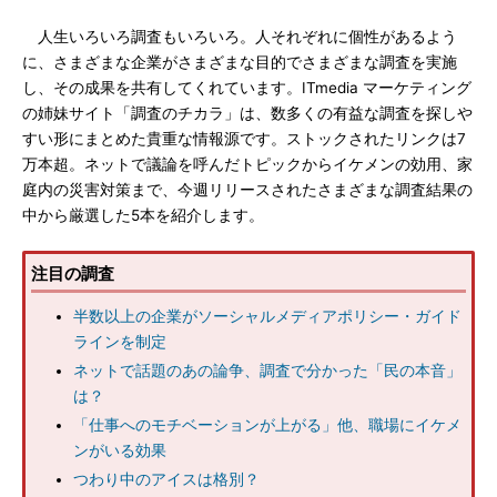
人生いろいろ調査もいろいろ。人それぞれに個性があるよう
に、さまざまな企業がさまざまな目的でさまざまな調査を実施
し、その成果を共有してくれています。ITmedia マーケティング
の姉妹サイト「調査のチカラ」は、数多くの有益な調査を探しや
すい形にまとめた貴重な情報源です。ストックされたリンクは7
万本超。ネットで議論を呼んだトピックからイケメンの効用、家
庭内の災害対策まで、今週リリースされたさまざまな調査結果の
中から厳選した5本を紹介します。
注目の調査
半数以上の企業がソーシャルメディアポリシー・ガイド
ラインを制定
ネットで話題のあの論争、調査で分かった「民の本音」
は？
「仕事へのモチベーションが上がる」他、職場にイケメ
ンがいる効果
つわり中のアイスは格別？