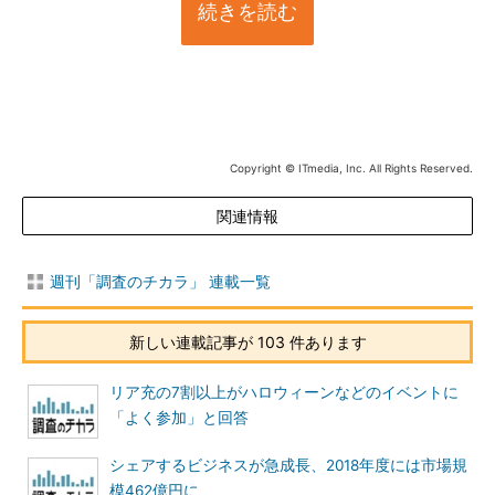
続きを読む
Copyright © ITmedia, Inc. All Rights Reserved.
関連情報
週刊「調査のチカラ」 連載一覧
新しい連載記事が 103 件あります
リア充の7割以上がハロウィーンなどのイベントに
「よく参加」と回答
シェアするビジネスが急成長、2018年度には市場規
模462億円に