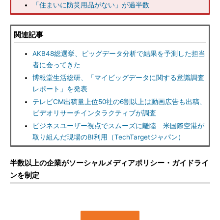
「住まいに防災用品がない」が過半数
関連記事
AKB48総選挙、ビッグデータ分析で結果を予測した担当
者に会ってきた
博報堂生活総研、「マイビッグデータに関する意識調査
レポート」を発表
テレビCM出稿量上位50社の6割以上は動画広告も出稿、
ビデオリサーチインタラクティブが調査
ビジネスユーザー視点でスムーズに離陸 米国際空港が
取り組んだ現場のBI利用（TechTargetジャパン）
半数以上の企業がソーシャルメディアポリシー・ガイドライ
ンを制定