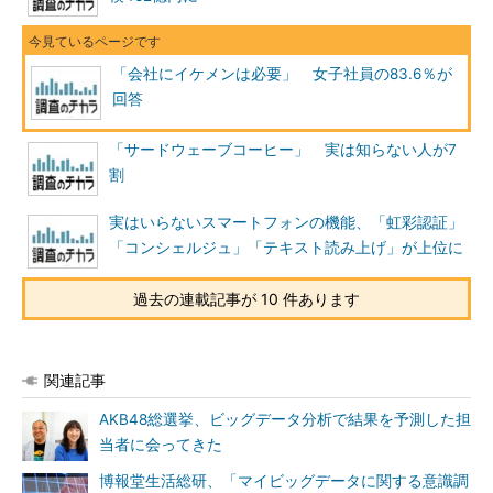
「会社にイケメンは必要」 女子社員の83.6％が
回答
「サードウェーブコーヒー」 実は知らない人が7
割
実はいらないスマートフォンの機能、「虹彩認証」
「コンシェルジュ」「テキスト読み上げ」が上位に
過去の連載記事が 10 件あります
関連記事
AKB48総選挙、ビッグデータ分析で結果を予測した担
当者に会ってきた
博報堂生活総研、「マイビッグデータに関する意識調