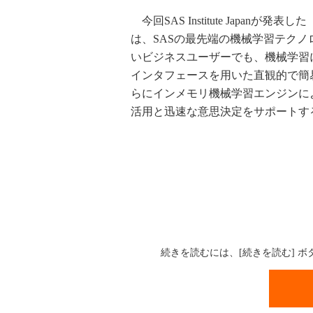
今回SAS Institute Japanが発表した「SAS
は、SASの最先端の機械学習テク
いビジネスユーザーでも、機械学習
インタフェースを用いた直観的で簡
らにインメモリ機械学習エンジンに
活用と迅速な意思決定をサポートす
続きを読むには、[続きを読む] 