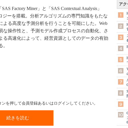
アク
 Factory Miner」と「SAS Contextual Analysis」
ノロジーを搭載。分析アルゴリズムの専門知識をもたな
による高度な予測分析を行うことを可能にした。Web
易な操作性と、予測モデル作成プロセスの自動化、さ
よる高速化によって、経営資源としてのデータの有効
る。
ボタンを押して会員登録あるいはログインしてください。
続きを読む