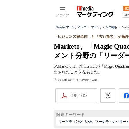
B2
ホ
メディア
ITmedia マーケティング
マーケティング戦略
Mar
「ビジョンの完全性」と「実行能力」が高評
Marketo、「Magic 
メント分野の「リーダ
米Marketoは、米Gartnerの「Magic
出されたことを発表した。
2015年08月11日 16時00分 公開
印刷／PDF
関連キーワード
マーケティング
|
CRM
|
マーケティングサー