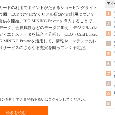
アク
カードの利用でポイントがたまるショッピングサイト
。今回、ECだけではなくリアル店舗での利用について
始。BIG MINING Privateを導入することで、
買データ、会員属性などのデータに加え、デジタルガレ
ンスデータを統合／分析し、CLO（Card Linked
 MINING Privateを活用して、情報やコンテンツのレ
けサービスのさらなる充実を図っていく予定だ。
ボタンを押して会員登録あるいはログインしてください。
続きを読む