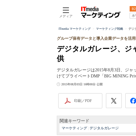
B2
ホ
メディア
ITmedia マーケティング
マーケティング戦略
デジ
グループ保有データと導入企業データを活用
デジタルガレージ、ジ
供
デジタルガレージは2015年8月3日、
けてプライベートDMP「BIG MINING 
2015年08月03日 16時00分 公開
印刷／PDF
関連キーワード
マーケティング
|
デジタルガレージ