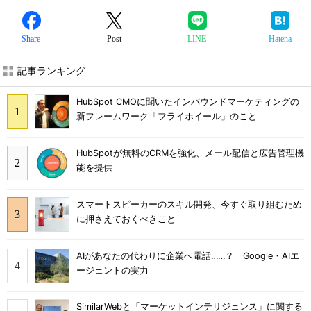
Share
Post
LINE
Hatena
記事ランキング
HubSpot CMOに聞いたインバウンドマーケティングの
新フレームワーク「フライホイール」のこと
HubSpotが無料のCRMを強化、メール配信と広告管理機
能を提供
スマートスピーカーのスキル開発、今すぐ取り組むため
に押さえておくべきこと
AIがあなたの代わりに企業へ電話……？ Google・AIエ
ージェントの実力
SimilarWebと「マーケットインテリジェンス」に関する