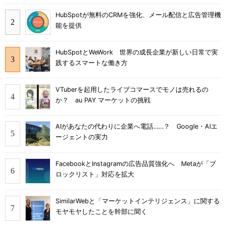
HubSpotが無料のCRMを強化、メール配信と広告管理機
能を提供
HubSpotとWeWork 世界の成長企業が新しい日常で実
践するスマートな働き方
VTuberを起用したライブコマースでモノは売れるの
か？ au PAY マーケットの挑戦
AIがあなたの代わりに企業へ電話……？ Google・AIエ
ージェントの実力
FacebookとInstagramの広告品質強化へ Metaが「ブ
ロックリスト」対応を拡大
SimilarWebと「マーケットインテリジェンス」に関する
モヤモヤしたことを幹部に聞く