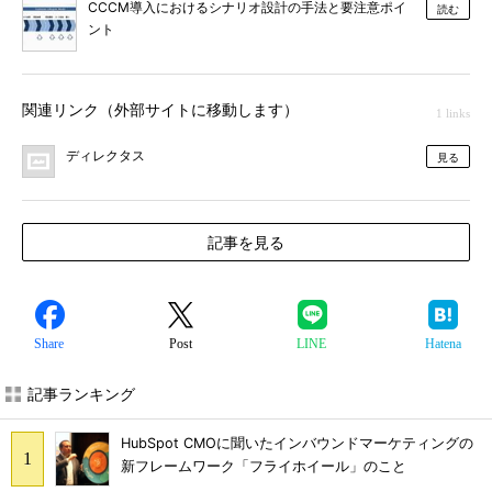
CCCM導入におけるシナリオ設計の手法と要注意ポイ
読む
ント
関連リンク（外部サイトに移動します）
1 links
ディレクタス
見る
記事を見る
Share
Post
LINE
Hatena
記事ランキング
HubSpot CMOに聞いたインバウンドマーケティングの
新フレームワーク「フライホイール」のこと