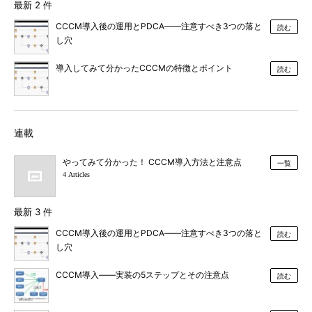
最新 2 件
CCCM導入後の運用とPDCA――注意すべき3つの落と
読む
し穴
導入してみて分かったCCCMの特徴とポイント
読む
連載
やってみて分かった！ CCCM導入方法と注意点
一覧
4 Articles
最新 3 件
CCCM導入後の運用とPDCA――注意すべき3つの落と
読む
し穴
CCCM導入――実装の5ステップとその注意点
読む