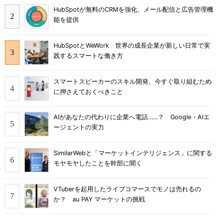
HubSpotが無料のCRMを強化、メール配信と広告管理機
能を提供
HubSpotとWeWork 世界の成長企業が新しい日常で実
践するスマートな働き方
スマートスピーカーのスキル開発、今すぐ取り組むため
に押さえておくべきこと
AIがあなたの代わりに企業へ電話……？ Google・AIエ
ージェントの実力
SimilarWebと「マーケットインテリジェンス」に関する
モヤモヤしたことを幹部に聞く
VTuberを起用したライブコマースでモノは売れるの
か？ au PAY マーケットの挑戦