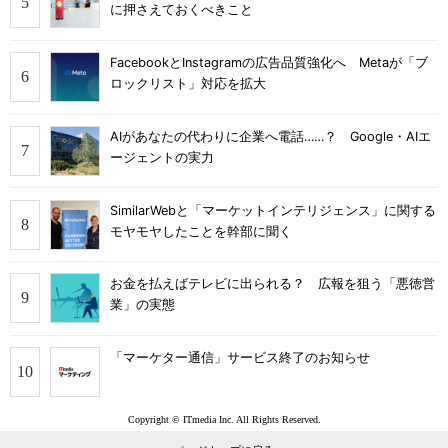
に押さえておくべきこと
FacebookとInstagramの広告品質強化へ Metaが「ブ
ロックリスト」対応を拡大
AIがあなたの代わりに企業へ電話……？ Google・AIエ
ージェントの実力
SimilarWebと「マーケットインテリジェンス」に関する
モヤモヤしたことを幹部に聞く
お金を払えばテレビに出られる？ 広報を狙う「悪徳営
業」の実態
「マーケター通信」サービス終了のお知らせ
Copyright © ITmedia Inc. All Rights Reserved.