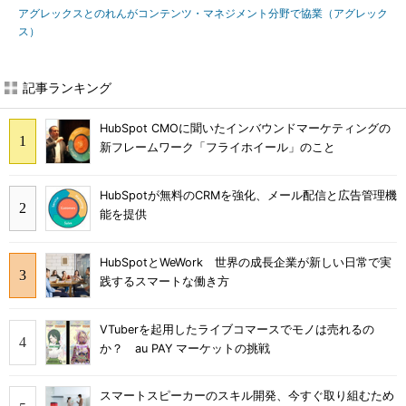
アグレックスとのれんがコンテンツ・マネジメント分野で協業（アグレック
ス）
記事ランキング
HubSpot CMOに聞いたインバウンドマーケティングの
新フレームワーク「フライホイール」のこと
HubSpotが無料のCRMを強化、メール配信と広告管理機
能を提供
HubSpotとWeWork 世界の成長企業が新しい日常で実
践するスマートな働き方
VTuberを起用したライブコマースでモノは売れるの
か？ au PAY マーケットの挑戦
スマートスピーカーのスキル開発、今すぐ取り組むため