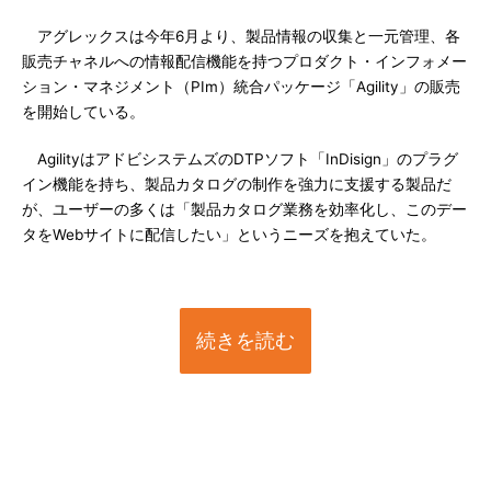
アグレックスは今年6月より、製品情報の収集と一元管理、各
販売チャネルへの情報配信機能を持つプロダクト・インフォメー
ション・マネジメント（PIm）統合パッケージ「Agility」の販売
を開始している。
AgilityはアドビシステムズのDTPソフト「InDisign」のプラグ
イン機能を持ち、製品カタログの制作を強力に支援する製品だ
が、ユーザーの多くは「製品カタログ業務を効率化し、このデー
タをWebサイトに配信したい」というニーズを抱えていた。
続きを読む