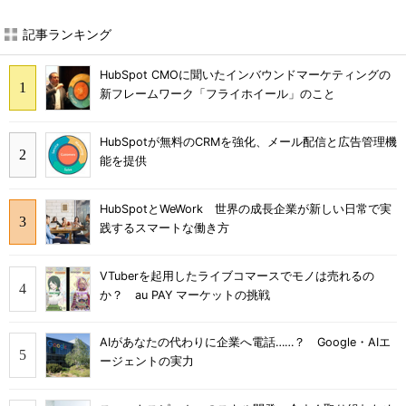
記事ランキング
HubSpot CMOに聞いたインバウンドマーケティングの
新フレームワーク「フライホイール」のこと
HubSpotが無料のCRMを強化、メール配信と広告管理機
能を提供
HubSpotとWeWork 世界の成長企業が新しい日常で実
践するスマートな働き方
VTuberを起用したライブコマースでモノは売れるの
か？ au PAY マーケットの挑戦
AIがあなたの代わりに企業へ電話……？ Google・AIエ
ージェントの実力