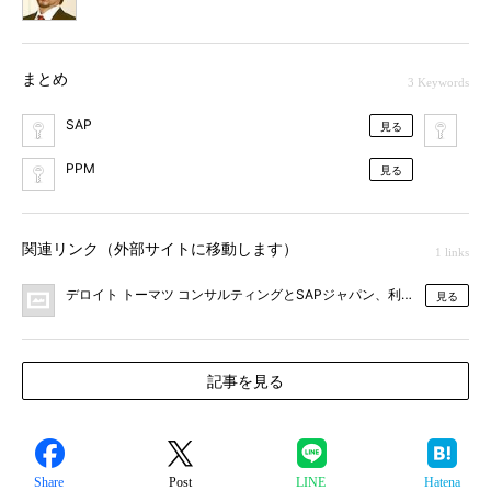
まとめ
3 Keywords
SAP
ト
見る
PPM
見る
関連リンク（外部サイトに移動します）
1 links
デロイト トーマツ コンサルティングとSAPジャパン、利益創出に直
見る
記事を見る
Share
Post
LINE
Hatena