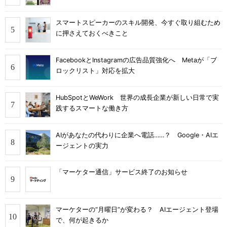
スマートスピーカーのスキル開発、今すぐ取り組むため
に押さえておくべきこと
FacebookとInstagramの広告品質強化へ Metaが「ブ
ロックリスト」対応を拡大
HubSpotとWeWork 世界の成長企業が新しい日常で実
践するスマートな働き方
AIがあなたの代わりに企業へ電話……？ Google・AIエ
ージェントの実力
「マーケター通信」サービス終了のお知らせ
マーケターの“月曜日”が変わる？ AIエージェント登場
で、何が起きるか