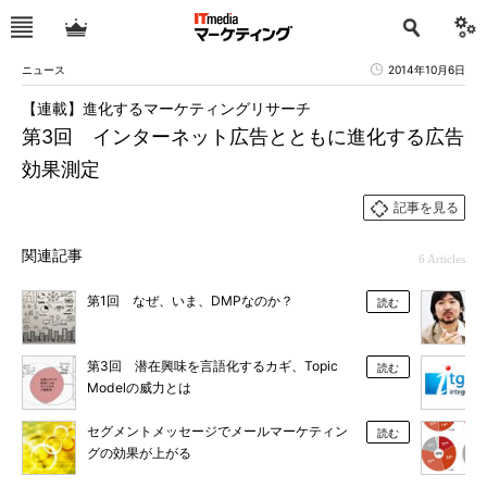
ニュース
2014年10月6日
【連載】進化するマーケティングリサーチ
第3回 インターネット広告とともに進化する広告
効果測定
記事を見る
関連記事
6 Articles
第1回 なぜ、いま、DMPなのか？
読む
第3回 潜在興味を言語化するカギ、Topic
読む
Modelの威力とは
セグメントメッセージでメールマーケティン
読む
グの効果が上がる