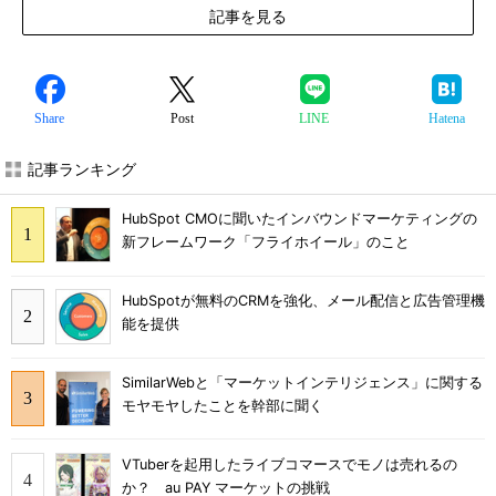
記事を見る
Share
Post
LINE
Hatena
記事ランキング
HubSpot CMOに聞いたインバウンドマーケティングの
新フレームワーク「フライホイール」のこと
HubSpotが無料のCRMを強化、メール配信と広告管理機
能を提供
SimilarWebと「マーケットインテリジェンス」に関する
モヤモヤしたことを幹部に聞く
VTuberを起用したライブコマースでモノは売れるの
か？ au PAY マーケットの挑戦