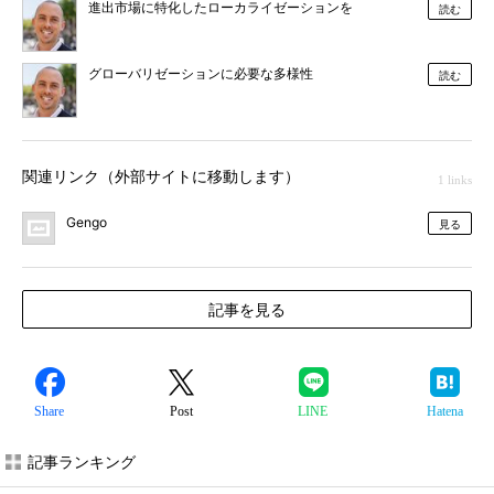
進出市場に特化したローカライゼーションを
読む
グローバリゼーションに必要な多様性
読む
関連リンク（外部サイトに移動します）
1 links
Gengo
見る
記事を見る
Share
Post
LINE
Hatena
記事ランキング