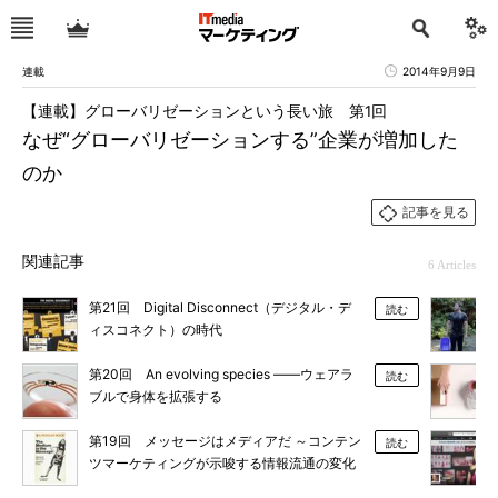
連載
2014年9月9日
【連載】グローバリゼーションという長い旅 第1回
なぜ“グローバリゼーションする”企業が増加した
のか
記事を見る
関連記事
6 Articles
第21回 Digital Disconnect（デジタル・デ
読む
ィスコネクト）の時代
第20回 An evolving species ――ウェアラ
読む
ブルで身体を拡張する
第19回 メッセージはメディアだ ～コンテン
読む
ツマーケティングが示唆する情報流通の変化
～