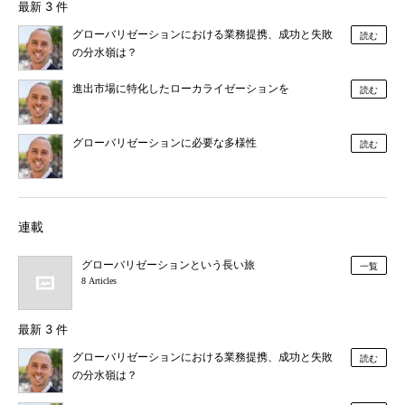
最新 3 件
グローバリゼーションにおける業務提携、成功と失敗
読む
の分水嶺は？
進出市場に特化したローカライゼーションを
読む
グローバリゼーションに必要な多様性
読む
連載
グローバリゼーションという長い旅
一覧
8 Articles
最新 3 件
グローバリゼーションにおける業務提携、成功と失敗
読む
の分水嶺は？