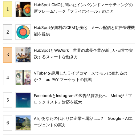
HubSpot CMOに聞いたインバウンドマーケティングの
新フレームワーク「フライホイール」のこと
HubSpotが無料のCRMを強化、メール配信と広告管理機
能を提供
HubSpotとWeWork 世界の成長企業が新しい日常で実
践するスマートな働き方
VTuberを起用したライブコマースでモノは売れるの
か？ au PAY マーケットの挑戦
FacebookとInstagramの広告品質強化へ Metaが「ブ
ロックリスト」対応を拡大
AIがあなたの代わりに企業へ電話……？ Google・AIエ
ージェントの実力