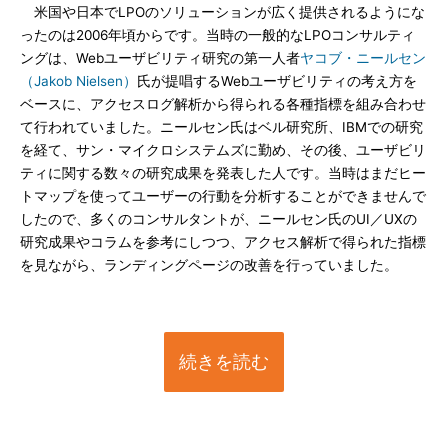
米国や日本でLPOのソリューションが広く提供されるようにな
ったのは2006年頃からです。当時の一般的なLPOコンサルティ
ングは、Webユーザビリティ研究の第一人者
ヤコブ・ニールセン
（Jakob Nielsen）
氏が提唱するWebユーザビリティの考え方を
ベースに、アクセスログ解析から得られる各種指標を組み合わせ
て行われていました。ニールセン氏はベル研究所、IBMでの研究
を経て、サン・マイクロシステムズに勤め、その後、ユーザビリ
ティに関する数々の研究成果を発表した人です。当時はまだヒー
トマップを使ってユーザーの行動を分析することができませんで
したので、多くのコンサルタントが、ニールセン氏のUI／UXの
研究成果やコラムを参考にしつつ、アクセス解析で得られた指標
を見ながら、ランディングページの改善を行っていました。
続きを読む