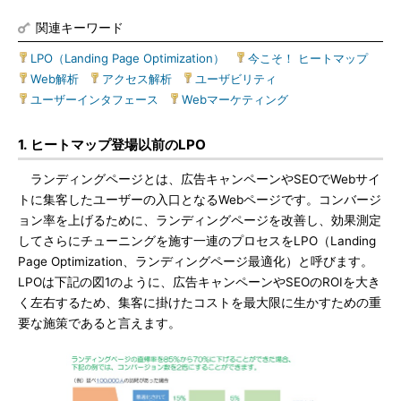
関連キーワード
LPO（Landing Page Optimization）
|
今こそ！ ヒートマップ
|
Web解析
|
アクセス解析
|
ユーザビリティ
|
ユーザーインタフェース
|
Webマーケティング
1. ヒートマップ登場以前のLPO
ランディングページとは、広告キャンペーンやSEOでWebサイ
トに集客したユーザーの入口となるWebページです。コンバージ
ョン率を上げるために、ランディングページを改善し、効果測定
してさらにチューニングを施す一連のプロセスをLPO（Landing
Page Optimization、ランディングページ最適化）と呼びます。
LPOは下記の図1のように、広告キャンペーンやSEOのROIを大き
く左右するため、集客に掛けたコストを最大限に生かすための重
要な施策であると言えます。