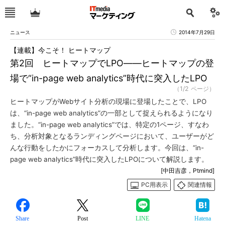
ニュース
2014年7月29日
【連載】今こそ！ ヒートマップ
第2回 ヒートマップでLPO――ヒートマップの登
場で“in-page web analytics”時代に突入したLPO
（1/2 ページ）
ヒートマップがWebサイト分析の現場に登場したことで、LPO
は、“in-page web analytics”の一部として捉えられるようになり
ました。“in-page web analytics”では、特定の1ページ、すなわ
ち、分析対象となるランディングページにおいて、ユーザーがど
んな行動をしたかにフォーカスして分析します。今回は、“in-
page web analytics”時代に突入したLPOについて解説します。
[中田吉彦，Ptmind]
PC用表示
関連情報
Share
Post
LINE
Hatena