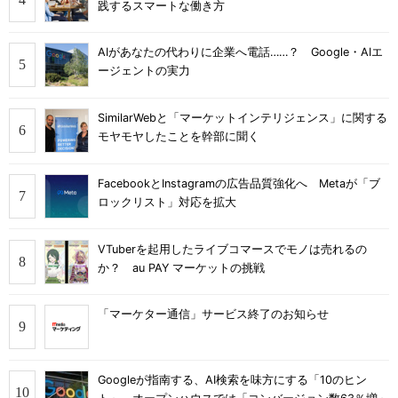
践するスマートな働き方
AIがあなたの代わりに企業へ電話……？ Google・AIエ
ージェントの実力
SimilarWebと「マーケットインテリジェンス」に関する
モヤモヤしたことを幹部に聞く
FacebookとInstagramの広告品質強化へ Metaが「ブ
ロックリスト」対応を拡大
VTuberを起用したライブコマースでモノは売れるの
か？ au PAY マーケットの挑戦
「マーケター通信」サービス終了のお知らせ
Googleが指南する、AI検索を味方にする「10のヒン