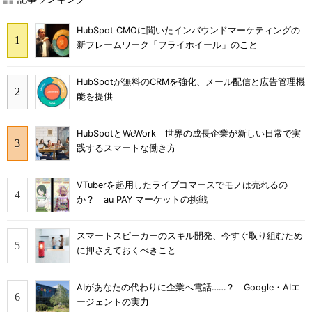
HubSpot CMOに聞いたインバウンドマーケティングの
新フレームワーク「フライホイール」のこと
HubSpotが無料のCRMを強化、メール配信と広告管理機
能を提供
HubSpotとWeWork 世界の成長企業が新しい日常で実
践するスマートな働き方
VTuberを起用したライブコマースでモノは売れるの
か？ au PAY マーケットの挑戦
スマートスピーカーのスキル開発、今すぐ取り組むため
に押さえておくべきこと
AIがあなたの代わりに企業へ電話……？ Google・AIエ
ージェントの実力