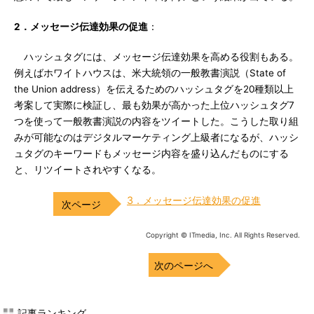
2．メッセージ伝達効果の促進
：
ハッシュタグには、メッセージ伝達効果を高める役割もある。
例えばホワイトハウスは、米大統領の一般教書演説（State of
the Union address）を伝えるためのハッシュタグを20種類以上
考案して実際に検証し、最も効果が高かった上位ハッシュタグ7
つを使って一般教書演説の内容をツイートした。こうした取り組
みが可能なのはデジタルマーケティング上級者になるが、ハッシ
ュタグのキーワードもメッセージ内容を盛り込んだものにする
と、リツイートされやすくなる。
3．メッセージ伝達効果の促進
Copyright © ITmedia, Inc. All Rights Reserved.
次のページへ
記事ランキング