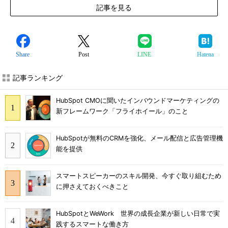
記事を見る
Share
Post
LINE
Hatena
記事ランキング
HubSpot CMOに聞いたインバウンドマーケティングの
新フレームワーク「フライホイール」のこと
HubSpotが無料のCRMを強化、メール配信と広告管理機
能を提供
スマートスピーカーのスキル開発、今すぐ取り組むため
に押さえておくべきこと
HubSpotとWeWork 世界の成長企業が新しい日常で実
践するスマートな働き方