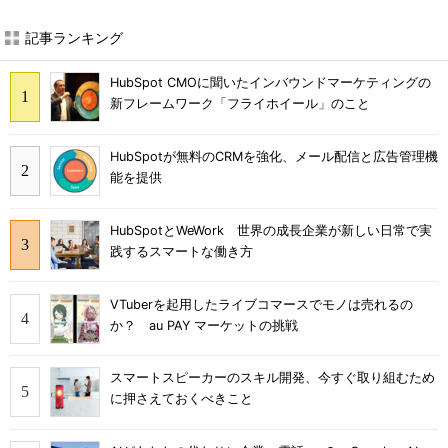
記事ランキング
HubSpot CMOに聞いたインバウンドマーケティングの
新フレームワーク「フライホイール」のこと
HubSpotが無料のCRMを強化、メール配信と広告管理機
能を提供
HubSpotとWeWork 世界の成長企業が新しい日常で実
践するスマートな働き方
VTuberを起用したライブコマースでモノは売れるの
か？ au PAY マーケットの挑戦
スマートスピーカーのスキル開発、今すぐ取り組むため
に押さえておくべきこと