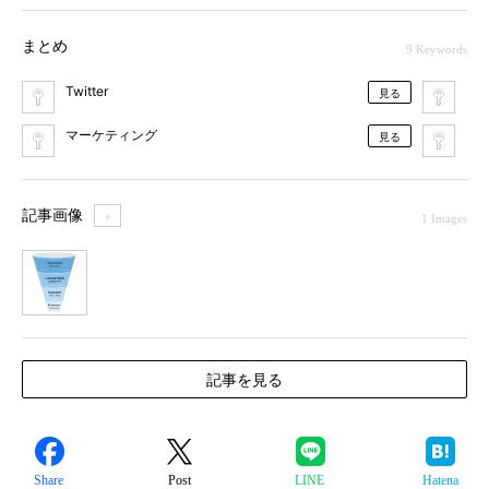
まとめ
9 Keywords
Twitter
ソ
見る
マーケティング
プ
見る
記事画像
＋
1 Images
1
記事を見る
Share
Post
LINE
Hatena