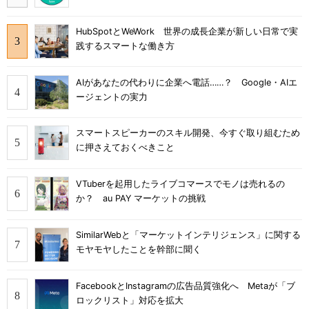
HubSpotとWeWork 世界の成長企業が新しい日常で実
践するスマートな働き方
AIがあなたの代わりに企業へ電話……？ Google・AIエ
ージェントの実力
スマートスピーカーのスキル開発、今すぐ取り組むため
に押さえておくべきこと
VTuberを起用したライブコマースでモノは売れるの
か？ au PAY マーケットの挑戦
SimilarWebと「マーケットインテリジェンス」に関する
モヤモヤしたことを幹部に聞く
FacebookとInstagramの広告品質強化へ Metaが「ブ
ロックリスト」対応を拡大