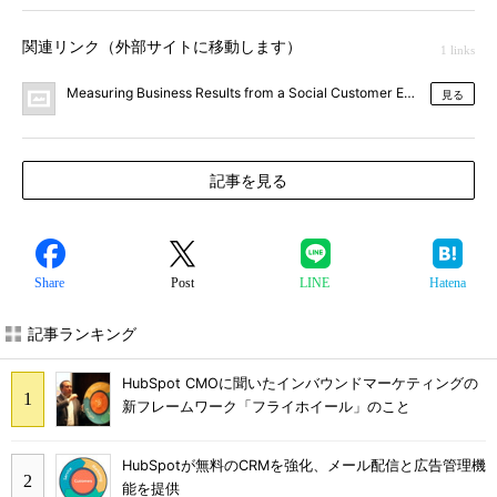
関連リンク（外部サイトに移動します）
1 links
Measuring Business Results from a Social Customer Experience P
見る
記事を見る
Share
Post
LINE
Hatena
記事ランキング
HubSpot CMOに聞いたインバウンドマーケティングの
新フレームワーク「フライホイール」のこと
HubSpotが無料のCRMを強化、メール配信と広告管理機
能を提供