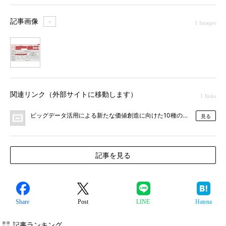
記事画像
＋
1 Images
1
関連リンク（外部サイトに移動します）
1 links
ビッグデータ活用による新たな価値創造に向けた10種のオファリングを
見る
記事を見る
Share
Post
LINE
Hatena
記事ランキング