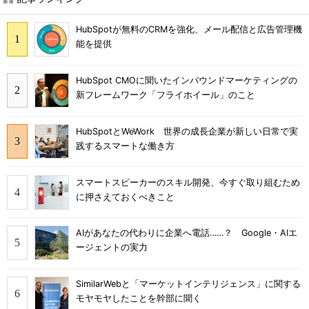
HubSpotが無料のCRMを強化、メール配信と広告管理機
能を提供
HubSpot CMOに聞いたインバウンドマーケティングの
新フレームワーク「フライホイール」のこと
HubSpotとWeWork 世界の成長企業が新しい日常で実
践するスマートな働き方
スマートスピーカーのスキル開発、今すぐ取り組むため
に押さえておくべきこと
AIがあなたの代わりに企業へ電話……？ Google・AIエ
ージェントの実力
SimilarWebと「マーケットインテリジェンス」に関する
モヤモヤしたことを幹部に聞く