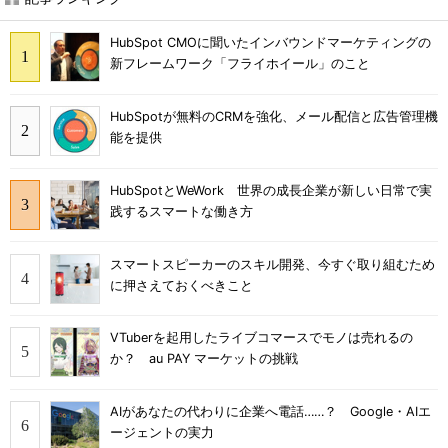
HubSpot CMOに聞いたインバウンドマーケティングの
新フレームワーク「フライホイール」のこと
HubSpotが無料のCRMを強化、メール配信と広告管理機
能を提供
HubSpotとWeWork 世界の成長企業が新しい日常で実
践するスマートな働き方
スマートスピーカーのスキル開発、今すぐ取り組むため
に押さえておくべきこと
VTuberを起用したライブコマースでモノは売れるの
か？ au PAY マーケットの挑戦
AIがあなたの代わりに企業へ電話……？ Google・AIエ
ージェントの実力