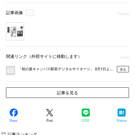
記事画像
＋
1 Images
1
関連リンク（外部サイトに移動します）
1 links
「柏の葉キャンパス駅前デジタルサイネージ」 8月1日より本格運用開始
見る
記事を見る
Share
Post
LINE
Hatena
記事ランキング