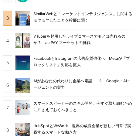
SimilarWebと「マーケットインテリジェンス」に関する
モヤモヤしたことを幹部に聞く
VTuberを起用したライブコマースでモノは売れるの
か？ au PAY マーケットの挑戦
FacebookとInstagramの広告品質強化へ Metaが「ブ
ロックリスト」対応を拡大
AIがあなたの代わりに企業へ電話……？ Google・AIエ
ージェントの実力
スマートスピーカーのスキル開発、今すぐ取り組むため
に押さえておくべきこと
HubSpotとWeWork 世界の成長企業が新しい日常で実
践するスマートな働き方