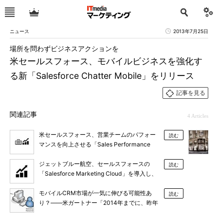
ニュース
2013年7月25日
場所を問わずビジネスアクションを
米セールスフォース、モバイルビジネスを強化す
る新「Salesforce Chatter Mobile」をリリース
記事を見る
関連記事
4 Articles
米セールスフォース、営業チームのパフォー
読む
マンスを向上させる「Sales Performance
Accelerator」をリリース
ジェットブルー航空、セールスフォースの
読む
「Salesforce Marketing Cloud」を導入し、
ROI140％を達成
モバイルCRM市場が一気に伸びる可能性あ
読む
り？――米ガートナー「2014年までに、昨年
比5倍の市場に」