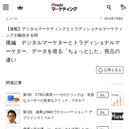
ニュース
2013年7月8日
【連載】デジタルマーケティングとトラディショナルマーケティ
ングが融合する時
後編 デジタルマーケターとトラディショナルマ
ーケター、データを巡る「ちょっとした」視点の
違い
記事を見る
関連記事
7 Articles
第1回 CTRの真実――そのクリックは「良質
読む
なユーザーの良質なクリック」ですか？
第3回 成果はWebでのコンバージョン？ ア
読む
プリインストール？