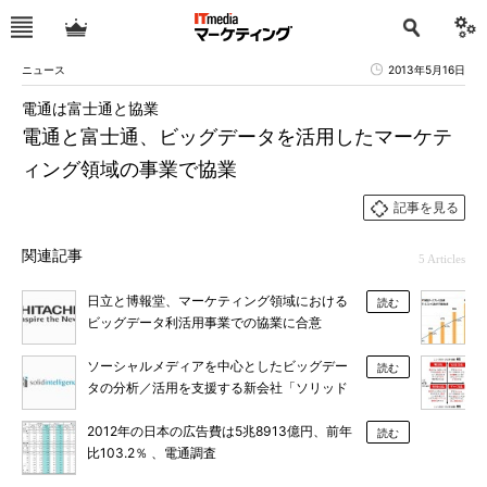
ニュース
2013年5月16日
電通は富士通と協業
電通と富士通、ビッグデータを活用したマーケテ
ィング領域の事業で協業
記事を見る
関連記事
5 Articles
日立と博報堂、マーケティング領域における
読む
ビッグデータ利活用事業での協業に合意
ソーシャルメディアを中心としたビッグデー
読む
タの分析／活用を支援する新会社「ソリッド
インテリジェンス」が誕生
2012年の日本の広告費は5兆8913億円、前年
読む
比103.2％ 、電通調査