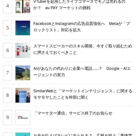
VTuberを起用したライブコマースでモノは売れるの
か？ au PAY マーケットの挑戦
FacebookとInstagramの広告品質強化へ Metaが「ブ
ロックリスト」対応を拡大
スマートスピーカーのスキル開発、今すぐ取り組むため
に押さえておくべきこと
AIがあなたの代わりに企業へ電話……？ Google・AIエ
ージェントの実力
SimilarWebと「マーケットインテリジェンス」に関する
モヤモヤしたことを幹部に聞く
「マーケター通信」サービス終了のお知らせ
お金を払えばテレビに出られる？ 広報を狙う「悪徳営