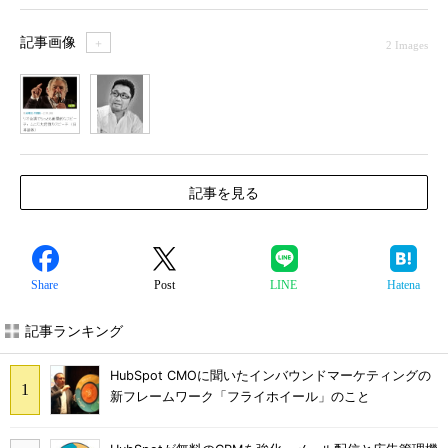
記事画像
＋
2 Images
1
2
記事を見る
Share
Post
LINE
Hatena
記事ランキング
HubSpot CMOに聞いたインバウンドマーケティングの
新フレームワーク「フライホイール」のこと