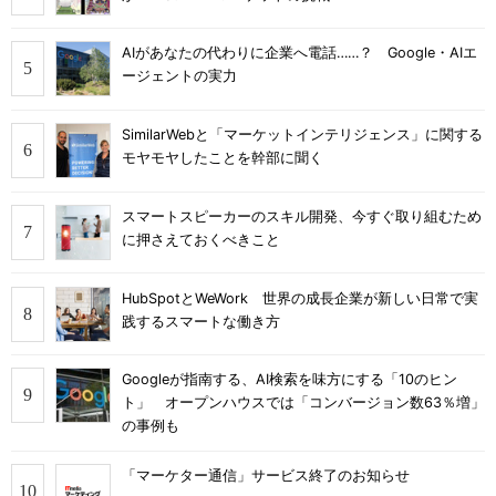
AIがあなたの代わりに企業へ電話……？ Google・AIエ
ージェントの実力
SimilarWebと「マーケットインテリジェンス」に関する
モヤモヤしたことを幹部に聞く
スマートスピーカーのスキル開発、今すぐ取り組むため
に押さえておくべきこと
HubSpotとWeWork 世界の成長企業が新しい日常で実
践するスマートな働き方
Googleが指南する、AI検索を味方にする「10のヒン
ト」 オープンハウスでは「コンバージョン数63％増」
の事例も
「マーケター通信」サービス終了のお知らせ