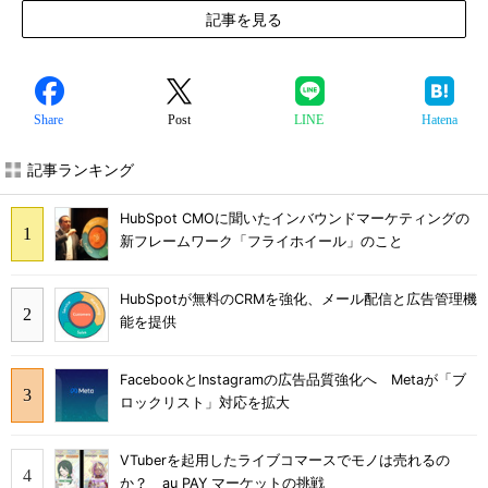
記事を見る
Share
Post
LINE
Hatena
記事ランキング
HubSpot CMOに聞いたインバウンドマーケティングの
新フレームワーク「フライホイール」のこと
HubSpotが無料のCRMを強化、メール配信と広告管理機
能を提供
FacebookとInstagramの広告品質強化へ Metaが「ブ
ロックリスト」対応を拡大
VTuberを起用したライブコマースでモノは売れるの
か？ au PAY マーケットの挑戦