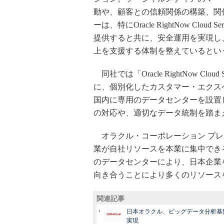
動や、顧客との信頼関係の構築、関
ーは、特にOracle RightNow C
提供すると共に、安全運用を実現し
上を支援する体制を整えているとい
同社では「Oracle RightNow C
に、個別化したカスタマー・エクス
国内に専用のデータセンターを設置
の対応や、適切なデータ統制を踏ま
オラクル・コーポレーション プレ
業が自社リソースを本業に集中でき
のデータセンターにより、日本企業
向き合うことにより多くのリソース
関連記事
日本オラクル、ビッグデータ分析基
実現