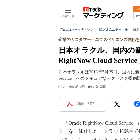
B2
ホ
メディア
ITmedia マーケティング
EC／オムニチャネル
日本オ
企業のカスタマー・エクスペリエンス強化を
日本オラクル、国内の新デ
RightNow Cloud S
日本オラクルは2013年3月25日、国内に新たな
Service」へのセキュアなアクセスを提
2013年03月26日 14時38分 公開
印刷／PDF
「Oracle RightNow Cloud
ターを一体化した、クラウド環境で
ション。ソーシャルメディアのマー