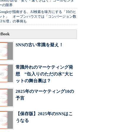
Zoomが語る「安く・速くさばく」コールセンタ
ーの限界
Googleが指南する、AI検索を味方にする「10のヒ
ント」 オープンハウスでは「コンバージョン数
63％増」の事例も
Book
SNSの古い常識を疑え！
常識外れのマーケティング発
想 “缶入りのただの水”大ヒ
ットの舞台裏は？
2025年のマーケティング10の
予言
【保存版】2025年のSNSはこ
うなる