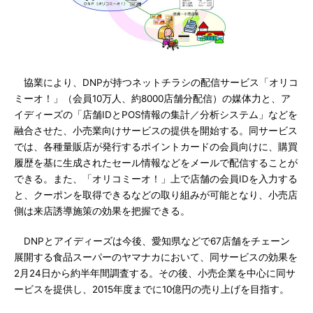
協業により、DNPが持つネットチラシの配信サービス「オリコ
ミーオ！」（会員10万人、約8000店舗分配信）の媒体力と、ア
イディーズの「店舗IDとPOS情報の集計／分析システム」などを
融合させた、小売業向けサービスの提供を開始する。同サービス
では、各種量販店が発行するポイントカードの会員向けに、購買
履歴を基に生成されたセール情報などをメールで配信することが
できる。また、「オリコミーオ！」上で店舗の会員IDを入力する
と、クーポンを取得できるなどの取り組みが可能となり、小売店
側は来店誘導施策の効果を把握できる。
DNPとアイディーズは今後、愛知県などで67店舗をチェーン
展開する食品スーパーのヤマナカにおいて、同サービスの効果を
2月24日から約半年間調査する。その後、小売企業を中心に同サ
ービスを提供し、2015年度までに10億円の売り上げを目指す。