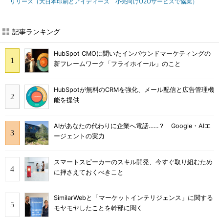
リリース（大日本印刷とアイディーズ 小売向けO2Oサービスで協業）
記事ランキング
HubSpot CMOに聞いたインバウンドマーケティングの
新フレームワーク「フライホイール」のこと
HubSpotが無料のCRMを強化、メール配信と広告管理機
能を提供
AIがあなたの代わりに企業へ電話……？ Google・AIエ
ージェントの実力
スマートスピーカーのスキル開発、今すぐ取り組むため
に押さえておくべきこと
SimilarWebと「マーケットインテリジェンス」に関する
モヤモヤしたことを幹部に聞く