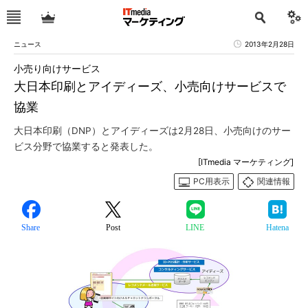
ニュース
2013年2月28日
小売り向けサービス
大日本印刷とアイディーズ、小売向けサービスで
協業
大日本印刷（DNP）とアイディーズは2月28日、小売向けのサー
ビス分野で協業すると発表した。
[ITmedia マーケティング]
PC用表示
関連情報
Share
Post
LINE
Hatena