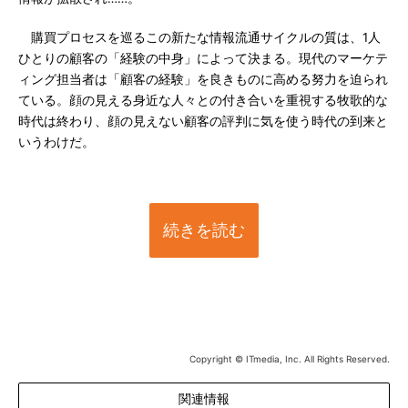
購買プロセスを巡るこの新たな情報流通サイクルの質は、1人
ひとりの顧客の「経験の中身」によって決まる。現代のマーケテ
ィング担当者は「顧客の経験」を良きものに高める努力を迫られ
ている。顔の見える身近な人々との付き合いを重視する牧歌的な
時代は終わり、顔の見えない顧客の評判に気を使う時代の到来と
いうわけだ。
続きを読む
Copyright © ITmedia, Inc. All Rights Reserved.
関連情報