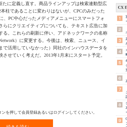
と新たに定義し直す。商品ラインアップは検索連動型広
CX 
2本柱であることに変わりはないが、CPCのみだった
らに、PC中心だったメディアメニューにスマートフォ
さらにクリエイティブについても、テキスト広告に加
する。これらの刷新に伴い、アドネックワークの名称
splay Network）に変更する。今後は、検索、ニュース、イ
まで活用していなかった）同社のインハウスデータを
させていく考えだ。2013年1月末にスタート予定。
ボタンを押して会員登録あるいはログインしてください。
続きを読む