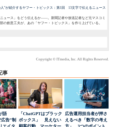
人”が紹介するヤフー・トピックス：第1回 13文字で伝えるニュース
ニュース」をどう伝えるか――。新聞記者や放送記者など元マスコミ
集部の創意工夫が、あの「ヤフー・トピックス」を作り上げている。
Copyright © ITmedia, Inc. All Rights Reserved.
記事
が語
「ChatGPTはブラック
広告運用担当者が押さ
で広告”制
ボックス」 見えない
えるべき「数字の考え
リエイタ
顧客行動、マーケター
方」 3つのポイント