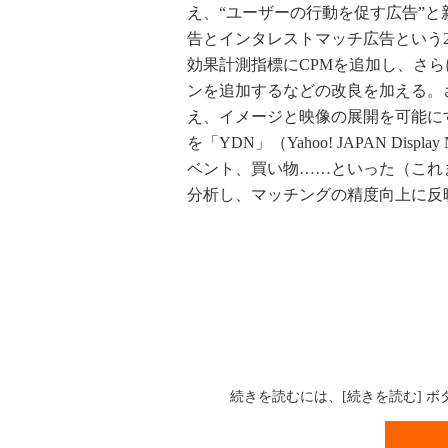
え、“ユーザーの行動を促す広告”
告とインタレストマッチ広告という
効果計測指標にCPMを追加し、さ
ンを追加するなどの改良を加える。
え、イメージと映像の展開を可能に
を「YDN」（Yahoo! JAPAN Di
ベント、買い物……といった（これ
分析し、マッチングの精度向上に反映
続きを読むには、[続きを読む] 