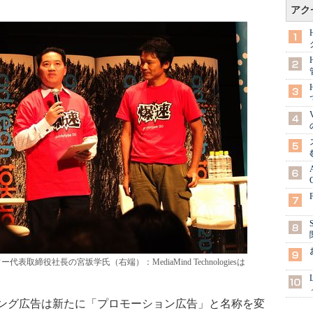
アク
フー代表取締役社長の宮坂学氏（右端）：MediaMind Technologiesは
ング広告は新たに「プロモーション広告」と名称を変