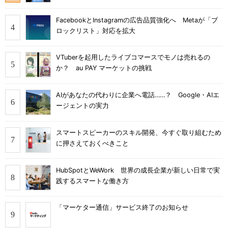
FacebookとInstagramの広告品質強化へ Metaが「ブ
ロックリスト」対応を拡大
VTuberを起用したライブコマースでモノは売れるの
か？ au PAY マーケットの挑戦
AIがあなたの代わりに企業へ電話……？ Google・AIエ
ージェントの実力
スマートスピーカーのスキル開発、今すぐ取り組むため
に押さえておくべきこと
HubSpotとWeWork 世界の成長企業が新しい日常で実
践するスマートな働き方
「マーケター通信」サービス終了のお知らせ