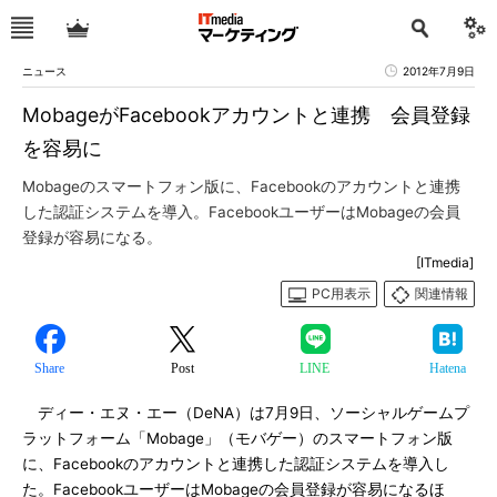
ニュース
2012年7月9日
MobageがFacebookアカウントと連携 会員登録
を容易に
Mobageのスマートフォン版に、Facebookのアカウントと連携
した認証システムを導入。FacebookユーザーはMobageの会員
登録が容易になる。
[ITmedia]
PC用表示
関連情報
Share
Post
LINE
Hatena
ディー・エヌ・エー（DeNA）は7月9日、ソーシャルゲームプ
ラットフォーム「Mobage」（モバゲー）のスマートフォン版
に、Facebookのアカウントと連携した認証システムを導入し
た。FacebookユーザーはMobageの会員登録が容易になるほ