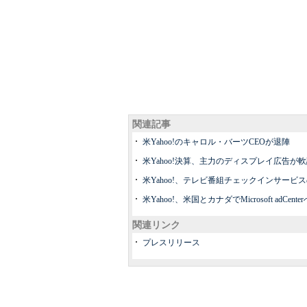
関連記事
米Yahoo!のキャロル・バーツCEOが退陣
米Yahoo!決算、主力のディスプレイ広告が
米Yahoo!、テレビ番組チェックインサービスの
米Yahoo!、米国とカナダでMicrosoft ad
関連リンク
プレスリリース