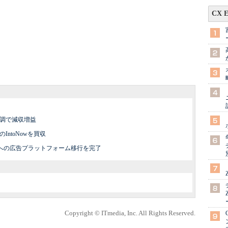
CX 
軟調で減収増益
IntoNowを買収
Centerへの広告プラットフォーム移行を完了
Copyright © ITmedia, Inc. All Rights Reserved.