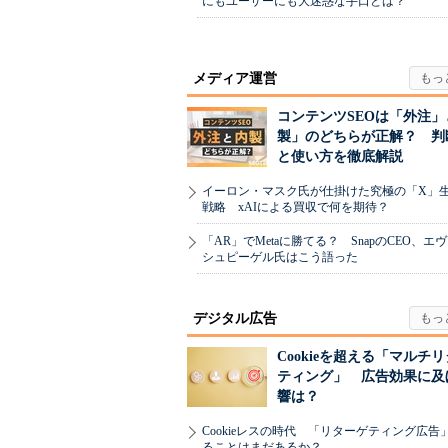
にもユーザーにも大迷惑な手口とは？
メディア運営
コンテンツSEOは「外注」
製」のどちらが正解？ 判
と使い方を徹底解説
イーロン・マスク氏が仕掛けた究極の「X」
戦略 xAIによる買収で何を期待？
「AR」でMetaに勝てる？ SnapのCEO、エ
シュピーゲル氏はこう語った
デジタル広告
Cookieを超える「マルチ
ティング」 広告効果に及
響は？
Cookieレスの時代 「リターゲティング広告
ることはまだあるか？