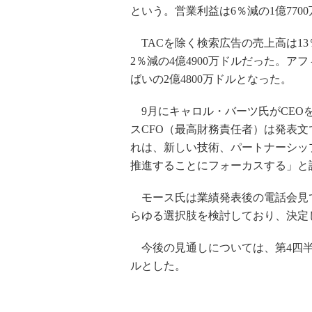
という。営業利益は6％減の1億770
TACを除く検索広告の売上高は13
2％減の4億4900万ドルだった。
ばいの2億4800万ドルとなった。
9月にキャロル・バーツ氏がCEO
スCFO（最高財務責任者）は発表
れは、新しい技術、パートナーシッ
推進することにフォーカスする」と
モース氏は業績発表後の電話会見
らゆる選択肢を検討しており、決定
今後の見通しについては、第4四半期の
ルとした。