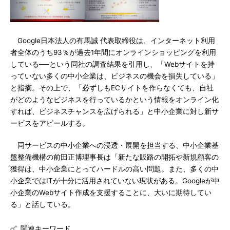
Google日本法人の有馬誠 代表取締役は、インターネット利用
者全体のうち93％が過去1年間にオンラインショッピングを利用
している──という同社の調査結果を引用し、「Webサイトを持
っていない多くの中小企業は、ビジネスの機会を損失している」
と指摘。その上で、「必ずしもECサイトを作らなくても、自社
がどのようなビジネスを行っているかという情報をオンライン化
すれば、ビジネスチャンスを広げられる」と中小企業に対し新サ
ービスをアピールする。
同サービスの中小企業への浸透・展開を担当する、中小企業基
盤整備機構の前田正博理事長は「新たな販路の開拓や新規顧客の
獲得は、中小企業にとってハードルの高い問題。また、多くの中
小企業ではITが十分に活用されていない現状がある。Googleが中
小企業のWebサイト作成を支援することに、大いに期待してい
る」と話している。
関連キーワード