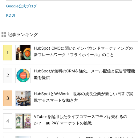
Google公式ブログ
KDDI
記事ランキング
HubSpot CMOに聞いたインバウンドマーケティングの
新フレームワーク「フライホイール」のこと
HubSpotが無料のCRMを強化、メール配信と広告管理機
能を提供
HubSpotとWeWork 世界の成長企業が新しい日常で実
践するスマートな働き方
VTuberを起用したライブコマースでモノは売れるの
か？ au PAY マーケットの挑戦