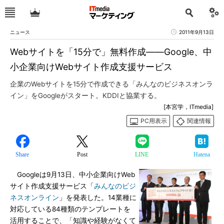
ニュース
2011年9月13日
Webサイトを「15分で」無料作成――Google、中
小企業向けWebサイト作成支援サービス
企業のWebサイトを15分で作成できる「みんなのビジネスオンラ
イン」をGoogleがスタート。KDDIと協業する。
[本宮学，ITmedia]
PC用表示
関連情報
Share
Post
LINE
Hatena
Googleは9月13日、中小企業向けWeb
サイト作成支援サービス「
みんなのビジ
ネスオンライン
」を発表した。14業種に
対応している84種類のテンプレートを
活用することで、「知識や経験がなくて