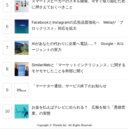
スマートスピーカーのスキル開発、今すぐ取り組むため
に押さえておくべきこと
FacebookとInstagramの広告品質強化へ Metaが「ブ
ロックリスト」対応を拡大
AIがあなたの代わりに企業へ電話……？ Google・AIエ
ージェントの実力
SimilarWebと「マーケットインテリジェンス」に関する
モヤモヤしたことを幹部に聞く
「マーケター通信」サービス終了のお知らせ
お金を払えばテレビに出られる？ 広報を狙う「悪徳営
業」の実態
Copyright © ITmedia Inc. All Rights Reserved.