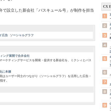
CX 
弁で設立した新会社「バスキュール号」が制作を担当
イ広告
|
ソーシャルグラフ
ィング展開で合弁会社
したマーケティングサービスを開発・提供する新会社を、ミクシィとバス
化に本腰
。今期はユーザー同士のつながり（ソーシャルグラフ）を活用した広告・
指す。