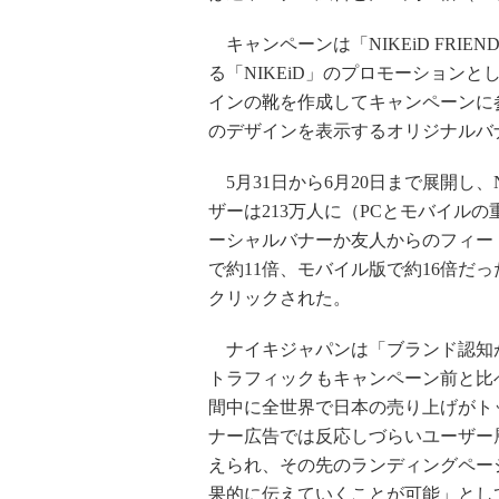
キャンペーンは「NIKEiD FRIE
る「NIKEiD」のプロモーションと
インの靴を作成してキャンペーンに参
のデザインを表示するオリジナルバ
5月31日から6月20日まで展開し、NI
ザーは213万人に（PCとモバイル
ーシャルバナーか友人からのフィード
で約11倍、モバイル版で約16倍だっ
クリックされた。
ナイキジャパンは「ブランド認知が
トラフィックもキャンペーン前と比
間中に全世界で日本の売り上げがト
ナー広告では反応しづらいユーザー
えられ、その先のランディングペー
果的に伝えていくことが可能」とし