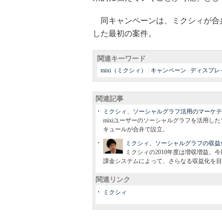
同キャンペーンは、ミクシィが合
した最初の案件。
関連キーワード
mixi（ミクシィ）
|
キャンペーン
|
ディスプレ
関連記事
ミクシィ、ソーシャルグラフ活用のマーケテ
mixiユーザーのソーシャルグラフを活用
キュールが合弁で設立。
ミクシィ、ソーシャルグラフの収益
ミクシィの2010年度は増収増益
課金システムによって、さらなる収益化を目
関連リンク
ミクシィ