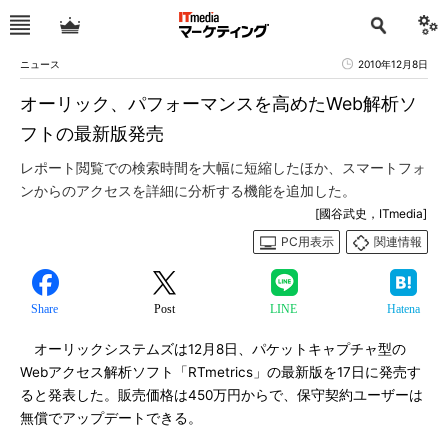
ニュース
2010年12月8日
オーリック、パフォーマンスを高めたWeb解析ソ
フトの最新版発売
レポート閲覧での検索時間を大幅に短縮したほか、スマートフォ
ンからのアクセスを詳細に分析する機能を追加した。
[國谷武史，ITmedia]
PC用表示
関連情報
Share
Post
LINE
Hatena
オーリックシステムズは12月8日、パケットキャプチャ型の
Webアクセス解析ソフト「RTmetrics」の最新版を17日に発売す
ると発表した。販売価格は450万円からで、保守契約ユーザーは
無償でアップデートできる。