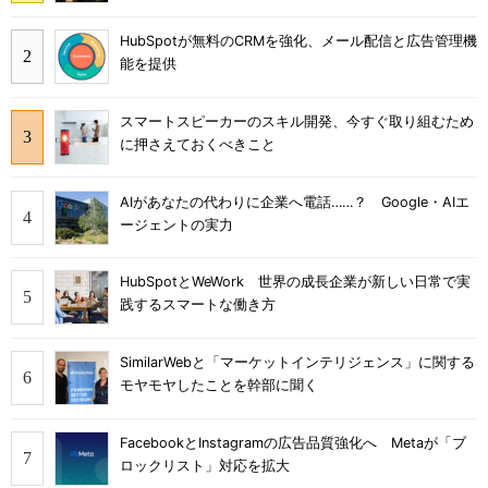
HubSpotが無料のCRMを強化、メール配信と広告管理機
能を提供
スマートスピーカーのスキル開発、今すぐ取り組むため
に押さえておくべきこと
AIがあなたの代わりに企業へ電話……？ Google・AIエ
ージェントの実力
HubSpotとWeWork 世界の成長企業が新しい日常で実
践するスマートな働き方
SimilarWebと「マーケットインテリジェンス」に関する
モヤモヤしたことを幹部に聞く
FacebookとInstagramの広告品質強化へ Metaが「ブ
ロックリスト」対応を拡大