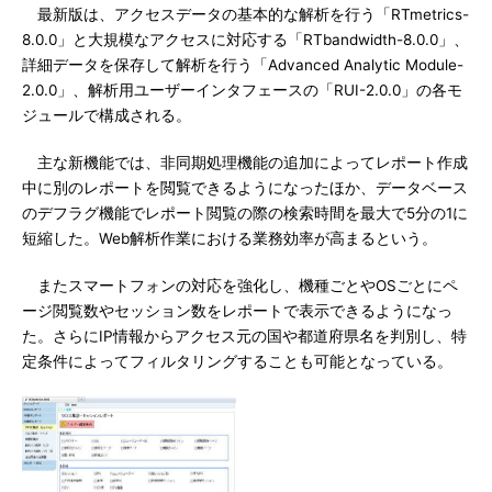
最新版は、アクセスデータの基本的な解析を行う「RTmetrics-
8.0.0」と大規模なアクセスに対応する「RTbandwidth-8.0.0」、
詳細データを保存して解析を行う「Advanced Analytic Module-
2.0.0」、解析用ユーザーインタフェースの「RUI-2.0.0」の各モ
ジュールで構成される。
主な新機能では、非同期処理機能の追加によってレポート作成
中に別のレポートを閲覧できるようになったほか、データベース
のデフラグ機能でレポート閲覧の際の検索時間を最大で5分の1に
短縮した。Web解析作業における業務効率が高まるという。
またスマートフォンの対応を強化し、機種ごとやOSごとにペ
ージ閲覧数やセッション数をレポートで表示できるようになっ
た。さらにIP情報からアクセス元の国や都道府県名を判別し、特
定条件によってフィルタリングすることも可能となっている。