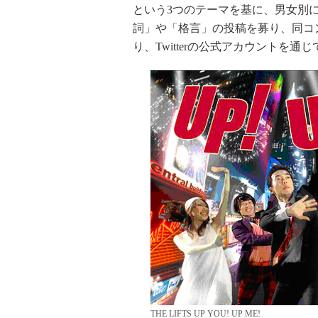
という3つのテーマを基に、男女別
詞」や「格言」の投稿を募り、同コ
り、Twitterの公式アカウントを
THE LIFTS UP YOU! UP ME!