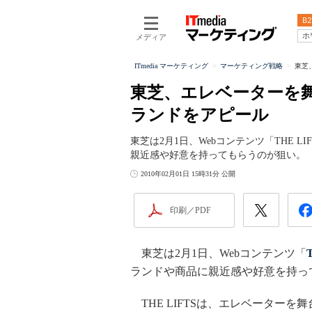
B2
ホ
メディア
ITmedia マーケティング
マーケティング戦略
東芝
東芝、エレベーターを舞
ランドをアピール
東芝は2月1日、Webコンテンツ「THE LIF
親近感や好意を持ってもらうのが狙い。
2010年02月01日 15時31分 公開
印刷／PDF
東芝は2月1日、Webコンテンツ「
ランドや商品に親近感や好意を持っ
THE LIFTSは、エレベーターを